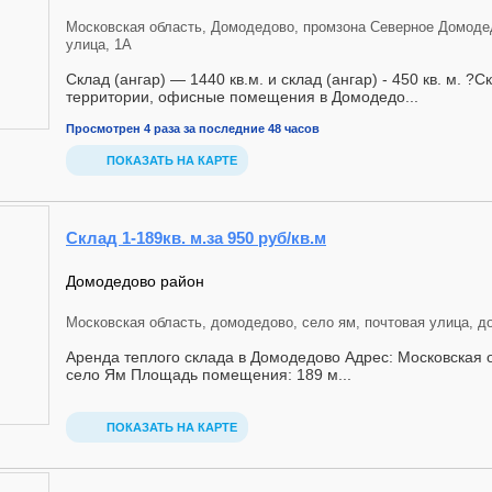
Московская область, Домодедово, промзона Северное Домоде
улица, 1А
Склад (ангар) — 1440 кв.м. и склад (ангар) - 450 кв. м. ?
территории, офисные помещения в Домодедо...
Просмотрен 4 раза за последние 48 часов
ПОКАЗАТЬ НА КАРТЕ
Склад 1-189кв. м.за 950 руб/кв.м
Домодедово район
Московская область, домодедово, село ям, почтовая улица, д
Аренда теплого склада в Домодедово Адрес: Московская о
село Ям Площадь помещения: 189 м...
ПОКАЗАТЬ НА КАРТЕ