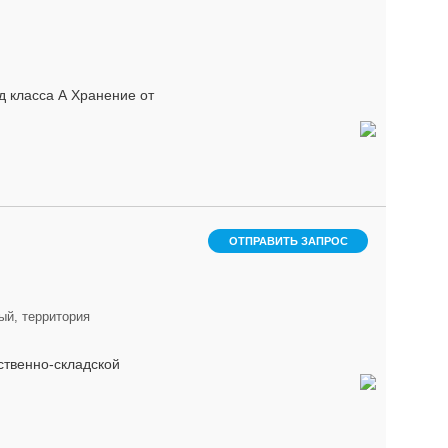
д класса А Хранение от
ОТПРАВИТЬ ЗАПРОС
ый, территория
дственно-складской