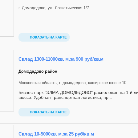
г. Домодедово, ул. Логистическая 1/7
ПОКАЗАТЬ НА КАРТЕ
Склад 1300-11000кв. м.за 900 руб/кв.м
Домодедово район
Московская область, г. домодедово, каширское шоссе 10
Бизнес-парк "ЭЛМА-ДОМОДЕДОВО" расположен на 1-й ли
шоссе. Удобная транспортная логистика, пр...
ПОКАЗАТЬ НА КАРТЕ
Склад 10-5000кв. м.за 25 руб/кв.м