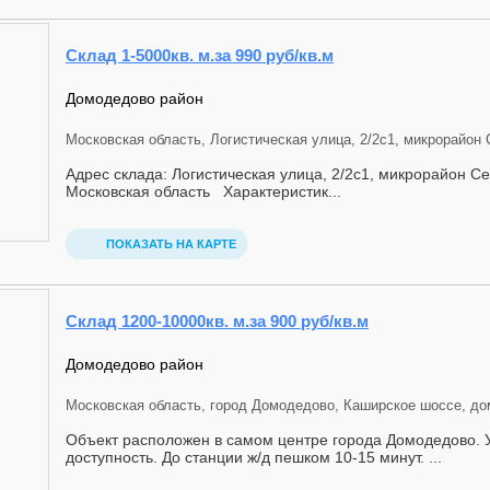
Склад 1-5000кв. м.за 990 руб/кв.м
Домодедово район
Московская область, Логистическая улица, 2/2с1, микрорайон
Адрес склада: Логистическая улица, 2/2с1, микрорайон С
Московская область Характеристик...
ПОКАЗАТЬ НА КАРТЕ
Склад 1200-10000кв. м.за 900 руб/кв.м
Домодедово район
Московская область, город Домодедово, Каширское шоссе, до
Объект расположен в самом центре города Домодедово. 
доступность. До станции ж/д пешком 10-15 минут. ...