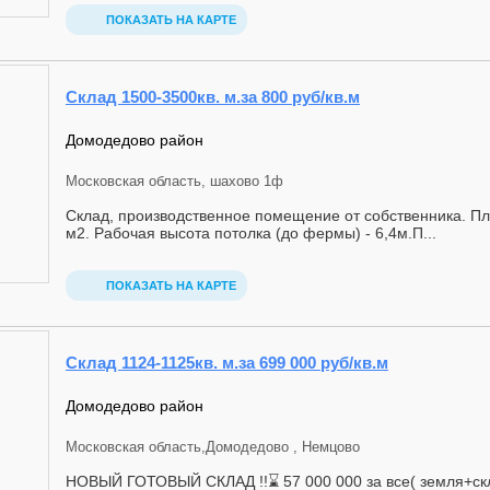
ПОКАЗАТЬ НА КАРТЕ
Склад 1500-3500кв. м.за 800 руб/кв.м
Домодедово район
Московская область, шахово 1ф
Склад, производственное помещение от собственника. П
м2. Рaбочaя высoта пoтoлка (до феpмы) - 6,4м.П...
ПОКАЗАТЬ НА КАРТЕ
Склад 1124-1125кв. м.за 699 000 руб/кв.м
Домодедово район
Московская область,Домодедово , Немцово
НОВЫЙ ГОТОВЫЙ СКЛАД !!⌛️ 57 000 000 за все( земля+ск