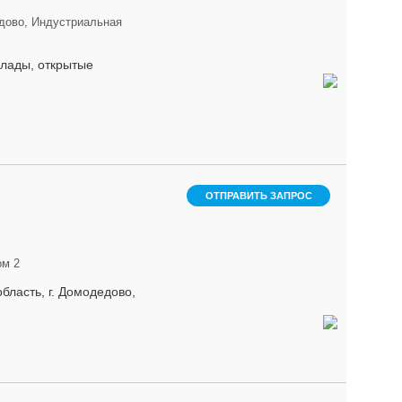
дово, Индустриальная
Склады, открытые
ОТПРАВИТЬ ЗАПРОС
ом 2
бласть, г. Домодедово,