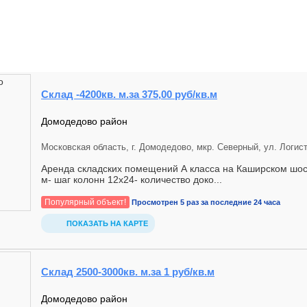
Склад -4200кв. м.за 375,00 руб/кв.м
Домодедово район
Московская область, г. Домодедово, мкр. Северный, ул. Логисти
Аренда складских помещений А класса на Каширском шосс
м- шаг колонн 12х24- количество доко...
Популярный объект!
Просмотрен 5 раз за последние 24 часа
ПОКАЗАТЬ НА КАРТЕ
Склад 2500-3000кв. м.за 1 руб/кв.м
Домодедово район