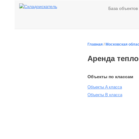
База объектов
Главная
/
Московская обла
Аренда тепло
Объекты по классам
Объекты A класса
Объекты B класса