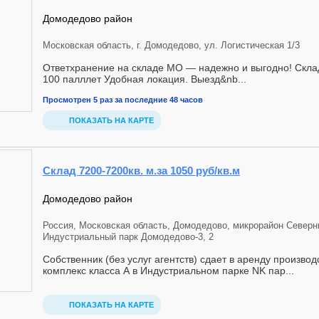
Домодедово район
Московская область, г. Домодедово, ул. Логистическая 1/3
Ответхранение на складе МО — надежно и выгодно! Скла
100 палллет Удобная локация. Выезд&nb...
Просмотрен 5 раз за последние 48 часов
ПОКАЗАТЬ НА КАРТЕ
Склад 7200-7200кв. м.за 1050 руб/кв.м
Домодедово район
Россия, Московская область, Домодедово, микрорайон Северн
Индустриальный парк Домодедово-3, 2
Собственник (без услуг агентств) сдает в аренду произво
комплекс класса А в Индустриальном парке NK пар...
ПОКАЗАТЬ НА КАРТЕ