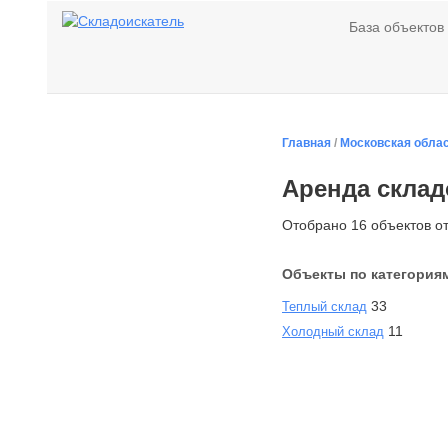
База объектов
Главная
/
Московская обла
Аренда скла
Отобрано 16 объектов от 
Объекты по категория
33
Теплый склад
11
Холодный склад