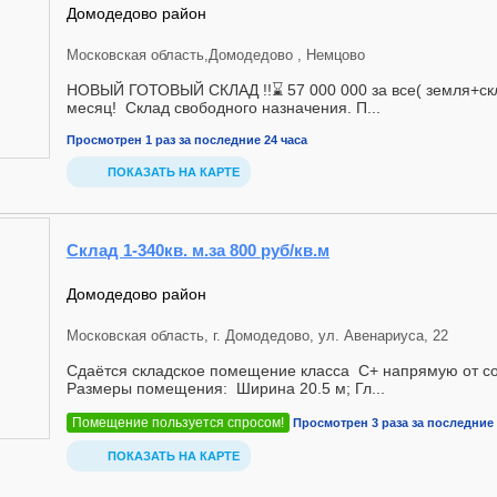
Домодедово район
Московская область,Домодедово , Немцово
НОВЫЙ ГОТОВЫЙ СКЛАД !!⌛️ 57 000 000 за все( земля+ск
месяц! Склад свободного назначения. П...
Просмотрен 1 раз за последние 24 часа
ПОКАЗАТЬ НА КАРТЕ
Склад 1-340кв. м.за 800 руб/кв.м
Домодедово район
Московская область, г. Домодедово, ул. Авенариуса, 22
Сдаётся складское помещение класса С+ напрямую от со
Размеры помещения: Ширина 20.5 м; Гл...
Помещение пользуется спросом!
Просмотрен 3 раза за последние 
ПОКАЗАТЬ НА КАРТЕ