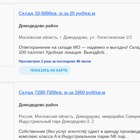
Склад 10-5000кв. м.за 25 руб/кв.м
Домодедово район
Московская область, г. Домодедово, ул. Логистическая 1/3
Ответхранение на складе МО — надежно и выгодно! Скла
100 палллет Удобная локация. Выезд&nb...
Просмотрен 2 раза за последние 48 часов
ПОКАЗАТЬ НА КАРТЕ
Склад 7200-7200кв. м.за 1050 руб/кв.м
Домодедово район
Россия, Московская область, Домодедово, микрорайон Северн
Индустриальный парк Домодедово-3, 2
Собственник (без услуг агентств) сдает в аренду произво
комплекс класса А в Индустриальном парке NK пар...