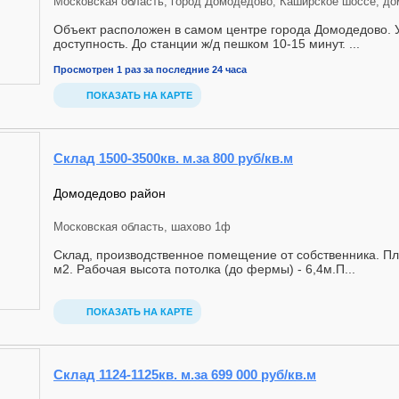
Московская область, город Домодедово, Каширское шоссе, до
Объект расположен в самом центре города Домодедово. 
доступность. До станции ж/д пешком 10-15 минут. ...
Просмотрен 1 раз за последние 24 часа
ПОКАЗАТЬ НА КАРТЕ
Склад 1500-3500кв. м.за 800 руб/кв.м
Домодедово район
Московская область, шахово 1ф
Склад, производственное помещение от собственника. П
м2. Рaбочaя высoта пoтoлка (до феpмы) - 6,4м.П...
ПОКАЗАТЬ НА КАРТЕ
Склад 1124-1125кв. м.за 699 000 руб/кв.м