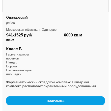
Одинцовский
район
Московская область, г. Одинцово
941-1525 руб/
6000 кв.м
кв.м
Класс Б
Герметизаторы
проемов
Пандус
Ворота
Выравнивающие
площадки
Фармацевтический складской комплекс Складской
комплекс располагает:охраняемыми оборудованными
территориями, грузовыми площадками для обслуживания
дес...
ПОДРОБНЕЕ