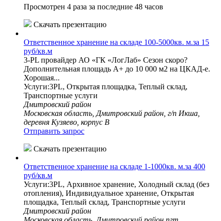
Просмотрен 4 раза за последние 48 часов
Скачать презентацию
Ответственное хранение на складе 100-5000кв. м.за 15
руб/кв.м
3-PL провайдер АО «ГК «ЛогЛаб» Сезон скоро?
Дополнительная площадь А+ до 10 000 м2 на ЦКАД-е.
Хорошая...
Услуги:3PL, Открытая площадка, Теплый склад,
Транспортные услуги
Дмитровский район
Московская область, Дмитровский район, г/п Икша,
деревня Кузяево, корпус В
Отправить запрос
Скачать презентацию
Ответственное хранение на складе 1-1000кв. м.за 400
руб/кв.м
Услуги:3PL, Архивное хранение, Холодный склад (без
отопления), Индивидуальное хранение, Открытая
площадка, Теплый склад, Транспортные услуги
Дмитровский район
Московская область, Дмитровский район пгт