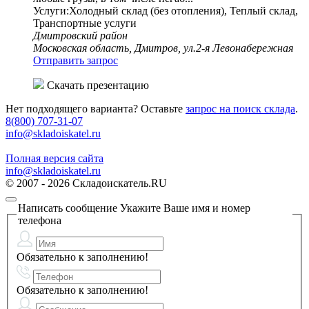
Услуги:Холодный склад (без отопления), Теплый склад,
Транспортные услуги
Дмитровский район
Московская область, Дмитров, ул.2-я Левонабережная
Отправить запрос
Скачать презентацию
Нет подходящего варианта? Оставьте
запрос на поиск склада
.
8(800) 707-31-07
info@skladoiskatel.ru
Полная версия сайта
info@skladoiskatel.ru
© 2007 - 2026 Складоискатель.RU
Написать сообщение
Укажите Ваше имя и номер
телефона
Обязательно к заполнению!
Обязательно к заполнению!