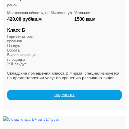
район
Московская область, гю Мытищи, ул. Угольная
420,00 руб/кв.м
1500 кв.м
Класс Б
Герметизаторы
проемов
Пандус
Ворота
Выравнивающие
площадки
ЖД пандус
Складские помещения класса В Фирма специализируется
на предоставлении услуг по хранению различных видов
товаров. Располагая в городе Мытищи Московск...
ПОДРОБНЕЕ