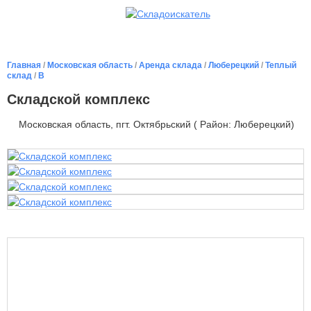
Главная
/
Московская область
/
Аренда склада
/
Люберецкий
/
Теплый
склад
/
B
Складской комплекс
Московская область, пгт. Октябрьский ( Район: Люберецкий)