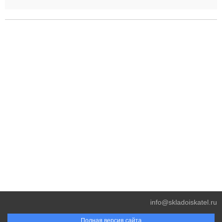
info@skladoiskatel.ru
Полная версия сайта