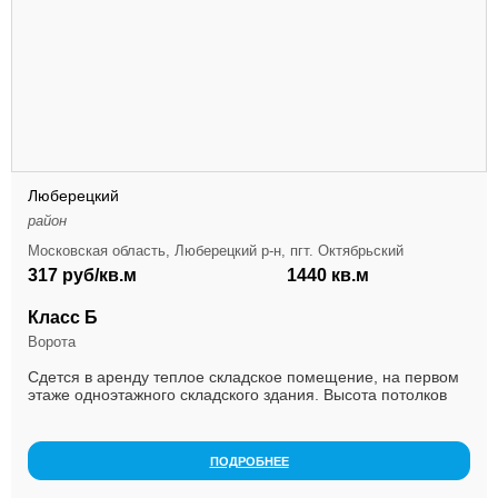
Люберецкий
район
Московская область, Люберецкий р-н, пгт. Октябрьский
317 руб/кв.м
1440 кв.м
Класс Б
Ворота
Сдется в аренду теплое складское помещение, на первом
этаже одноэтажного складского здания. Высота потолков
9м, одни ворота в пол, полы антипыль, в по...
ПОДРОБНЕЕ