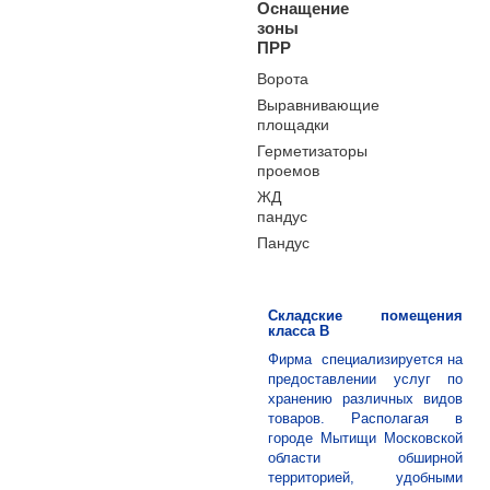
Оснащение
зоны
ПРР
Ворота
Выравнивающие
площадки
Герметизаторы
проемов
ЖД
пандус
Пандус
Складские помещения
класса В
Фирма специализируется на
предоставлении услуг по
хранению различных видов
товаров. Располагая в
городе Мытищи Московской
области обширной
территорией, удобными