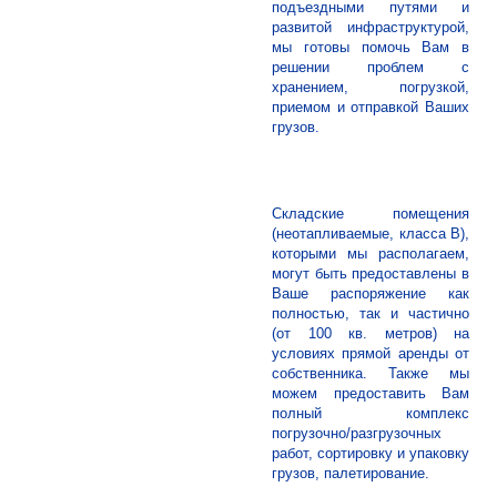
подъездными путями и
развитой инфраструктурой,
мы готовы помочь Вам в
решении проблем с
хранением, погрузкой,
приемом и отправкой Ваших
грузов.
Складские помещения
(неотапливаемые, класса В),
которыми мы располагаем,
могут быть предоставлены в
Ваше распоряжение как
полностью, так и частично
(от 100 кв. метров) на
условиях прямой аренды от
собственника. Также мы
можем предоставить Вам
полный комплекс
погрузочно/разгрузочных
работ, сортировку и упаковку
грузов, палетирование.