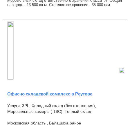
Морозильный склад ответственного хранения класса "А" Общая
площадь - 13 500 кв.м. Стеллажное хранение - 35 000 п/м.
Минимальный объем хранения от...
Офисно складской комплекс в Реутове
Услуги: 3PL, Холодный склад (без отопления),
Морозильные камеры (-18С), Теплый склад
Московская область , Балашиха район