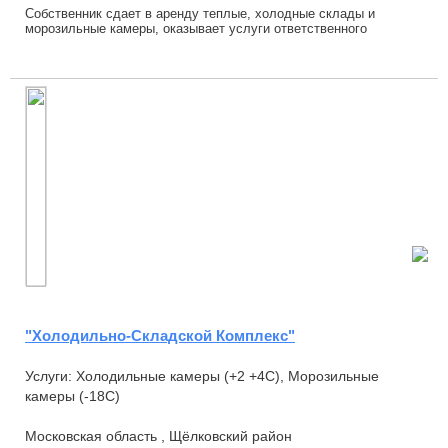
Собственник сдает в аренду теплые, холодные склады и
морозильные камеры, оказывает услуги ответственного
хранения . Площади холодных складов: 260 и ...
"Холодильно-Складской Комплекс"
Услуги: Холодильные камеры (+2 +4С), Морозильные
камеры (-18С)
Московская область , Щёлковский район