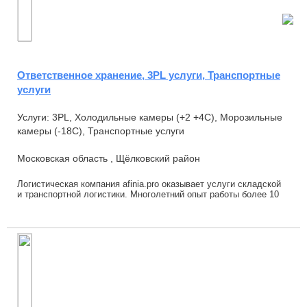
Ответственное хранение, 3PL услуги, Транспортные
услуги
Услуги: 3PL, Холодильные камеры (+2 +4С), Морозильные
камеры (-18С), Транспортные услуги
Московская область , Щёлковский район
Логистическая компания afinia.pro оказывает услуги складской
и транспортной логистики. Многолетний опыт работы более 10
лет, позволяет оказывать качес...