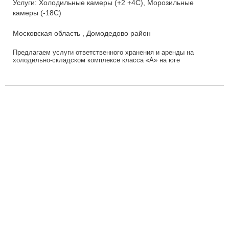
Услуги: Холодильные камеры (+2 +4С), Морозильные
камеры (-18С)
Московская область , Домодедово район
Предлагаем услуги ответственного хранения и аренды на
холодильно-складском комплексе класса «А» на юге
Московской области с температурными режимами хр...