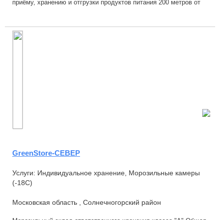
приёму, хранению и отгрузки продуктов питания 200 метров от
трассы М5.Хранение товара осуществля...
GreenStore-СЕВЕР
Услуги: Индивидуальное хранение, Морозильные камеры
(-18С)
Московская область , Солнечногорский район