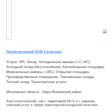
Логистический ХАБ Селятино
Услуги: 3PL, Ангар, Холодильные камеры (+2 +4С),
Холодный склад (без отопления), Контейнерная площадка,
Морозильные камеры (-18С), Открытая площадка,
Производственные помещения, Таможенные склады,
Теплый склад, Транспортные услуги
Московская область , Наро-Фоминский район
Агро-логистический хаб с территорией 68 Га и с широким
спектром услуг в сфере транспортной-складской логистики
является крупнейшей в Московской аглом...