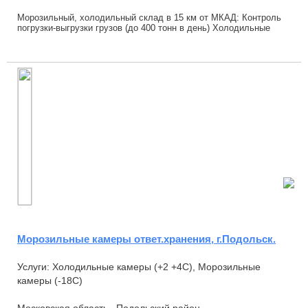
Морозильный, холодильный склад в 15 км от МКАД: Контроль
погрузки-выгрузки грузов (до 400 тонн в день) Холодильные
склады: заморозка продукции, ма...
Морозильные камеры ответ.хранения, г.Подольск.
Услуги: Холодильные камеры (+2 +4С), Морозильные
камеры (-18С)
Московская область , Подольский район