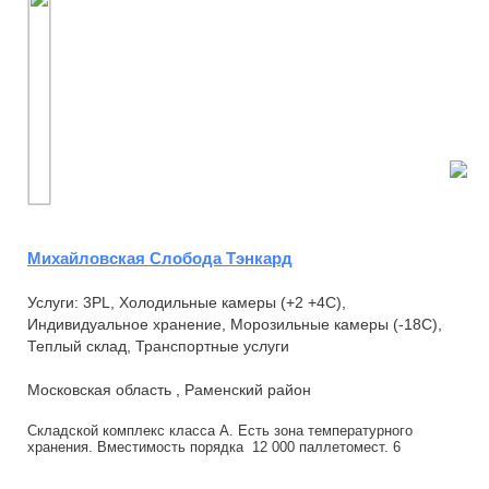
Михайловская Слобода Тэнкард
Услуги: 3PL, Холодильные камеры (+2 +4С),
Индивидуальное хранение, Морозильные камеры (-18С),
Теплый склад, Транспортные услуги
Московская область , Раменский район
Складской комплекс класса А. Есть зона температурного
хранения. Вместимость порядка 12 000 паллетомест. 6
оборудованных ворот на прием и разгрузку...