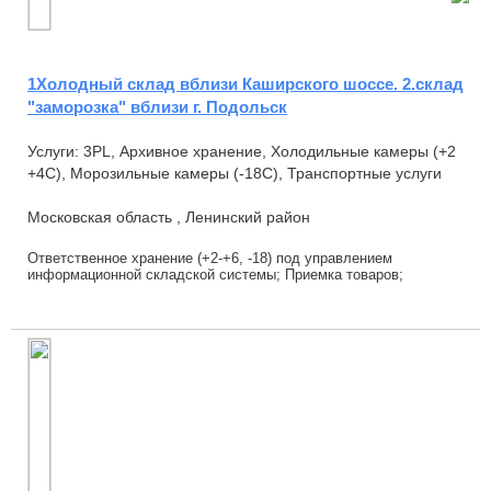
1Холодный склад вблизи Каширского шоссе. 2.склад
"заморозка" вблизи г. Подольск
Услуги: 3PL, Архивное хранение, Холодильные камеры (+2
+4С), Морозильные камеры (-18С), Транспортные услуги
Московская область , Ленинский район
Ответственное хранение (+2-+6, -18) под управлением
информационной складской системы; Приемка товаров;
на паллетах, сборных паллетах, коробами, вес...