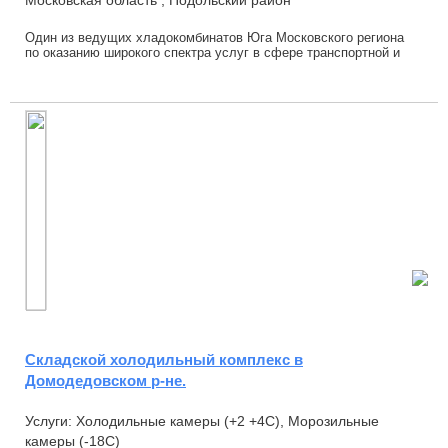
Один из ведущих хладокомбинатов Юга Московского региона
по оказанию широкого спектра услуг в сфере транспортной и
складской логистики: созданы благопр...
Складской холодильный комплекс в
Домодедовском р-не.
Услуги: Холодильные камеры (+2 +4С), Морозильные
камеры (-18С)