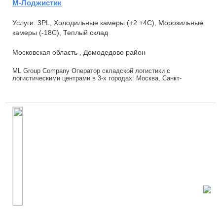
М-Лоджистик
Услуги: 3PL, Холодильные камеры (+2 +4С), Морозильные
камеры (-18С), Теплый склад
Московская область , Домодедово район
ML Group Company Оператор складской логистики с
логистическими центрами в 3-х городах: Москва, Санкт-
Петербург, Белгород. Услуги: 1. Хранен...