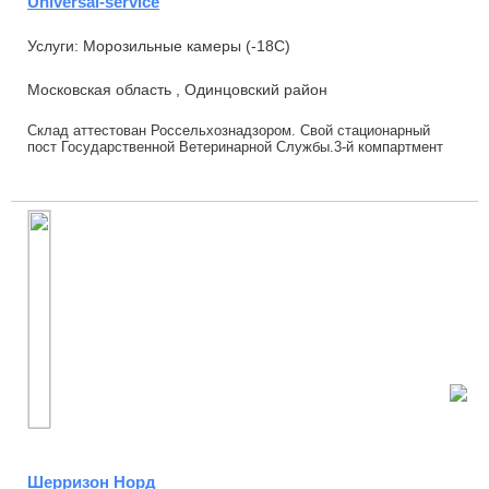
Universal-service
Услуги: Морозильные камеры (-18С)
Московская область , Одинцовский район
Склад аттестован Россельхознадзором. Свой стационарный
пост Государственной Ветеринарной Службы.3-й компартмент
Ответственное хранение на морозильно...
Шерризон Норд