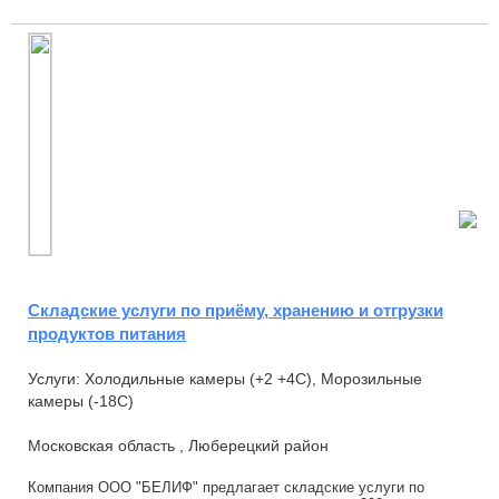
Складские услуги по приёму, хранению и отгрузки
продуктов питания
Услуги: Холодильные камеры (+2 +4С), Морозильные
камеры (-18С)
Московская область , Люберецкий район
Компания ООО "БЕЛИФ" предлагает складские услуги по