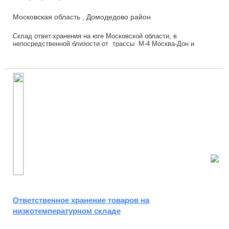
Московская область , Домодедово район
Склад ответ.хранения на юге Московской области, в
непосредственной близости от трассы М-4 Москва-Дон и
Московскому малому кольцу (А-107), удаленност...
Ответственное хранение товаров на
низкотемпературном складе