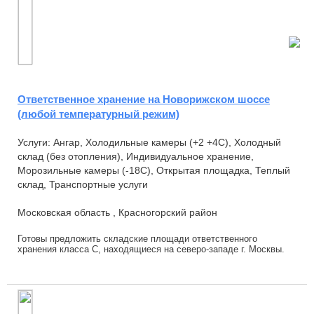
Ответственное хранение на Новорижском шоссе
(любой температурный режим)
Услуги: Ангар, Холодильные камеры (+2 +4С), Холодный
склад (без отопления), Индивидуальное хранение,
Морозильные камеры (-18С), Открытая площадка, Теплый
склад, Транспортные услуги
Московская область , Красногорский район
Готовы предложить складские площади ответственного
хранения класса С, находящиеся на северо-западе г. Москвы.
Пять километров от МКАД на пересечении Н...