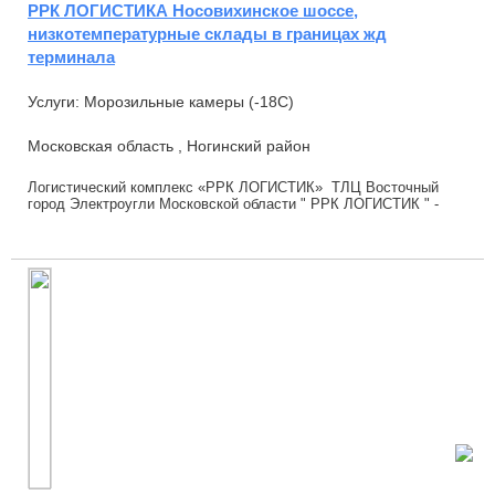
РРК ЛОГИСТИКА Носовихинское шоссе,
низкотемпературные склады в границах жд
терминала
Услуги: Морозильные камеры (-18С)
Московская область , Ногинский район
Логистический комплекс «РРК ЛОГИСТИК» ТЛЦ Восточный
город Электроугли Московской области " РРК ЛОГИСТИК " -
Современный мультитемпературный мороз...