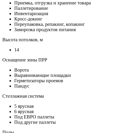
Приемка, отгрузка и хранение товара
Паллетирование
Инвентаризация
Кросс-докинг
Переупаковка, репакинг, копакинг
Заморозка продуктов питания
Высота потолков, м
14
Оснащение зоны ПРР
Ворота
Выравнивающие площадки
Герметизаторы проемов
Пандус
Стеллажная система
5 ярусная
6 ярусная
Под ЕВРО паллеты
Под другие паллеты
Полы