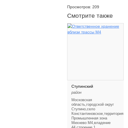
Просмотров: 209
Смотрите также
Ступинский
район
Московская
область,городской округ
Ступино,село
Константиновское,территория
Промышленная зона
Михнево М4,владение
44,строение 1