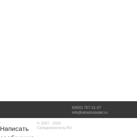
8(800) 707-31-07
info@skladoiskatel.ru
© 2007 - 2026
Написать
Складоискатель.RU