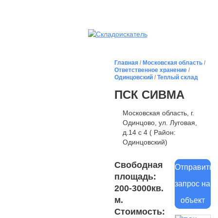
Главная
/
Московская область
/
Ответственное хранение
/
Одинцовский
/
Теплый склад
ПСК СИВМА
Московская область, г.
Одинцово, ул. Луговая,
д.14 с 4 ( Район:
Одинцовский)
Свободная
Отправить
площадь:
запрос на
200-3000кв.
м.
объект
Стоимость: