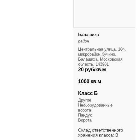
Балашиха
район
Центральная улица, 104,
микрорайон Кучино,
Балашиха, Московская
область, 143981
20 руб/кв.м
1000 кв.м
Класс Б
Другое
Необорудованные
ворота
Пандус
Ворота
Склад ответственного
хранения класса: В