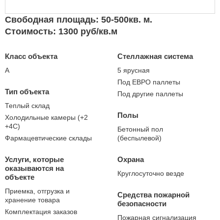
Свободная площадь: 50-500кв. м.
Стоимость: 1300 руб/кв.м
Класс объекта
Стеллажная система
А
5 ярусная
Под ЕВРО паллеты
Тип объекта
Под другие паллеты
Теплый склад
Полы
Холодильные камеры (+2
+4С)
Бетонный пол
Фармацевтические склады
(беспылевой)
Услуги, которые
Охрана
оказываются на
Круглосуточно везде
объекте
Приемка, отгрузка и
Средства пожарной
хранение товара
безопасности
Комплектация заказов
Пожарная сигнализация