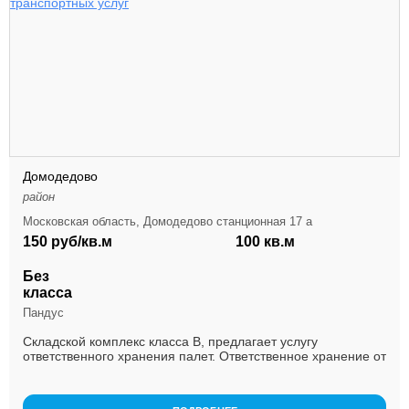
Домодедово
район
Московская область, Домодедово станционная 17 а
150 руб/кв.м
100 кв.м
Без
класса
Пандус
Складской комплекс класса B, предлагает услугу
ответственного хранения палет. Ответственное хранение от
100 до 500 палет, стоимость за одно место 30 ...