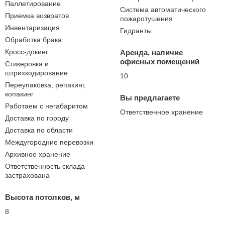
Паллетирование
Система автоматического
Приемка возвратов
пожаротушения
Инвентаризация
Гидранты
Обработка брака
Кросс-докинг
Аренда, наличие
офисных помещений
Стикеровка и
штрихкодирование
10
Переупаковка, репакинг,
копакинг
Вы предлагаете
Работаем с негабаритом
Ответственное хранение
Доставка по городу
Доставка по области
Междугородние перевозки
Архивное хранение
Ответственность склада
застрахована
Высота потолков, м
8