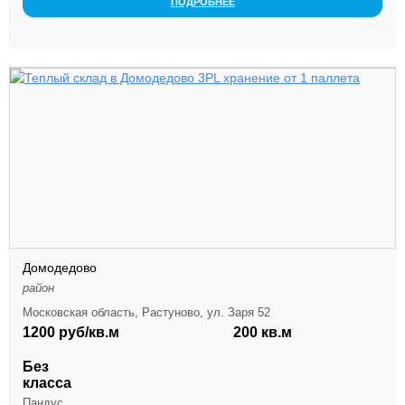
ПОДРОБНЕЕ
Домодедово
район
Московская область, Растуново, ул. Заря 52
1200 руб/кв.м
200 кв.м
Без
класса
Пандус