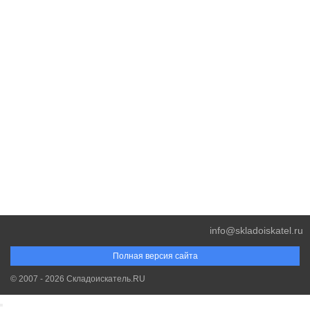
info@skladoiskatel.ru
Полная версия сайта
© 2007 - 2026 Складоискатель.RU