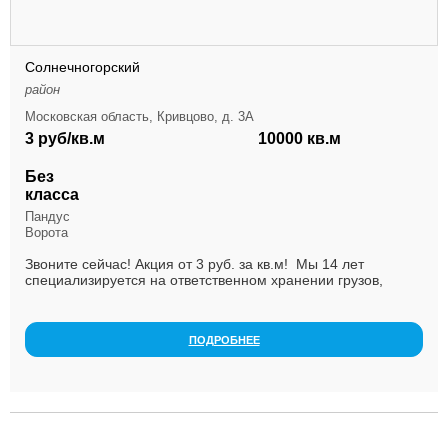
Солнечногорский
район
Московская область, Кривцово, д. 3А
3 руб/кв.м
10000 кв.м
Без
класса
Пандус
Ворота
Звоните сейчас! Акция от 3 руб. за кв.м! Мы 14 лет
специализируется на ответственном хранении грузов,
оказываем весь комплекс логистических услуг. К...
ПОДРОБНЕЕ