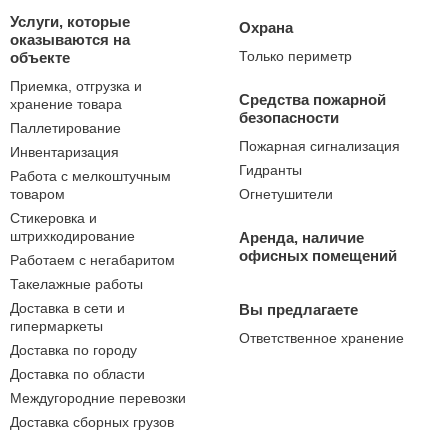
Услуги, которые
Охрана
оказываются на
Только периметр
объекте
Приемка, отгрузка и
Средства пожарной
хранение товара
безопасности
Паллетирование
Пожарная сигнализация
Инвентаризация
Гидранты
Работа с мелкоштучным
товаром
Огнетушители
Стикеровка и
штрихкодирование
Аренда, наличие
офисных помещений
Работаем с негабаритом
Такелажные работы
Доставка в сети и
Вы предлагаете
гипермаркеты
Ответственное хранение
Доставка по городу
Доставка по области
Междугородние перевозки
Доставка сборных грузов