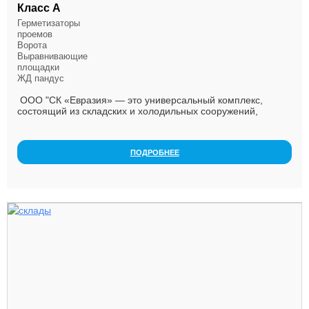
Класс А
Герметизаторы
проемов
Ворота
Выравнивающие
площадки
ЖД пандус
ООО "СК «Евразия» — это универсальный комплекс,
состоящий из складских и холодильных сооружений,
объединённых с крупнейшим железнодорожным
терминал...
ПОДРОБНЕЕ