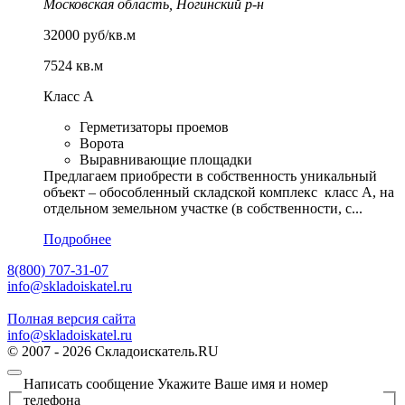
Московская область, Ногинский р-н
32000 руб/кв.м
7524 кв.м
Класс А
Герметизаторы проемов
Ворота
Выравнивающие площадки
Предлагаем приобрести в собственность уникальный
объект – обособленный складской комплекс класс А, на
отдельном земельном участке (в собственности, с...
Подробнее
8(800) 707-31-07
info@skladoiskatel.ru
Полная версия сайта
info@skladoiskatel.ru
© 2007 - 2026 Складоискатель.RU
Написать сообщение
Укажите Ваше имя и номер
телефона