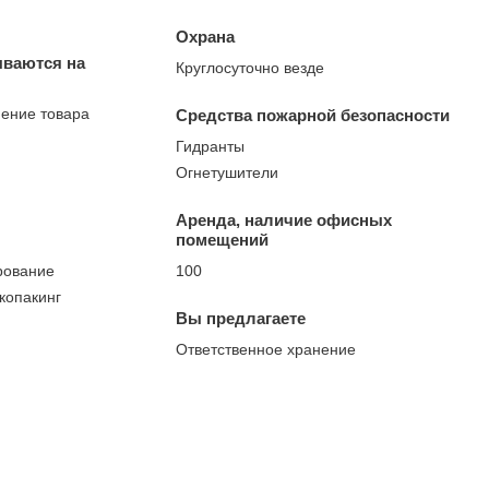
Охрана
ываются на
Круглосуточно везде
нение товара
Средства пожарной безопасности
Гидранты
Огнетушители
Аренда, наличие офисных
помещений
рование
100
 копакинг
Вы предлагаете
Ответственное хранение