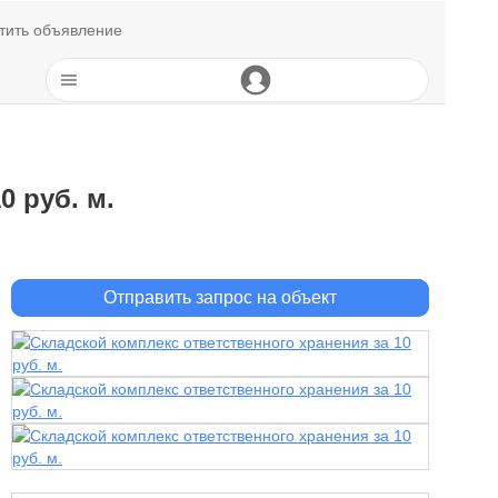
тить объявление
0 руб. м.
Отправить запрос на объект