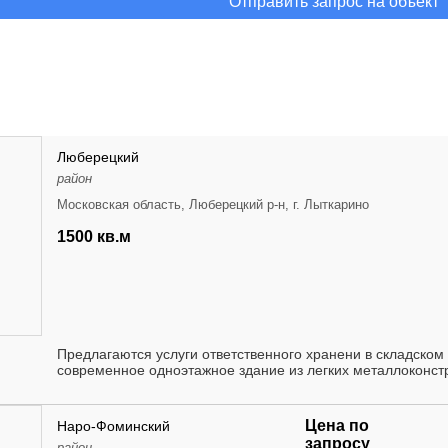
Отправить запрос на объект
Люберецкий
район
Московская область, Люберецкий р-н, г. Лыткарино
1500 кв.м
Предлагаются услуги ответственного хранени в складском 
современное одноэтажное здание из легких металлоконстру
Цена по
Наро-Фоминский
запросу
район