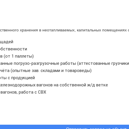
тственного хранения в неотапливаемых, капитальных помещениях с
ощадей
собственности
 (от 1 паллеты)
ванные погрузо-разгрузочные работы (аттестованные грузчики
чёта (опытные зав. складами и товароведы)
ты с продукцией
железнодорожных вагонов на собственной ж/д ветке
вагонов, работа с СВХ