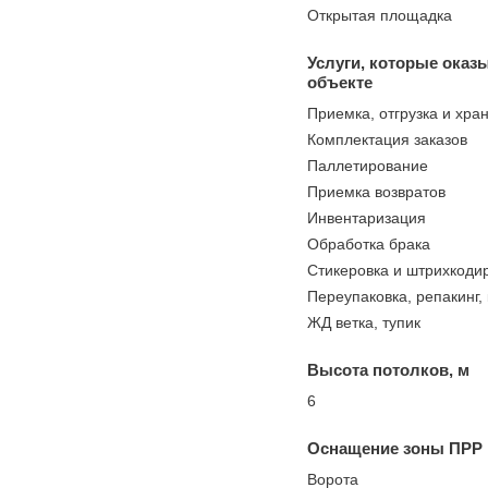
Открытая площадка
Услуги, которые оказ
объекте
Приемка, отгрузка и хра
Комплектация заказов
Паллетирование
Приемка возвратов
Инвентаризация
Обработка брака
Стикеровка и штрихкоди
Переупаковка, репакинг,
ЖД ветка, тупик
Высота потолков, м
6
Оснащение зоны ПРР
Ворота