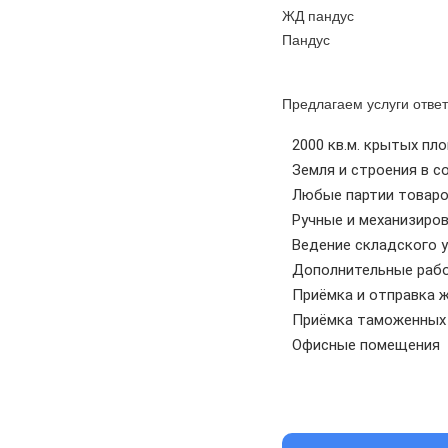
ЖД пандус
Пандус
Предлагаем услуги отве
2000 кв.м. крытых пл
Земля и строения в 
Любые партии товаров
Ручные и механизиро
Ведение складского у
Дополнительные рабо
Приёмка и отправка 
Приёмка таможенных 
Офисные помещения