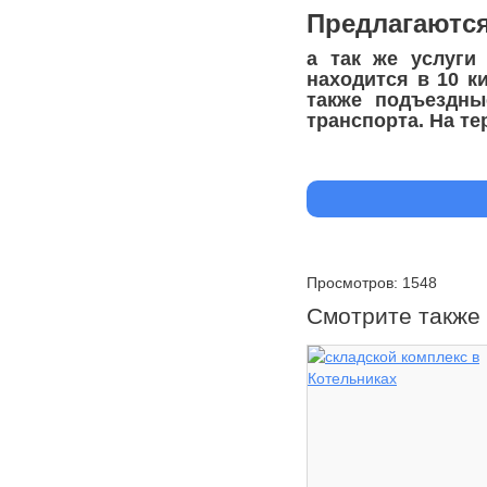
Предлагаются 
а так же услуги
находится в 10 к
также подъездны
транспорта. На т
Просмотров: 1548
Смотрите также