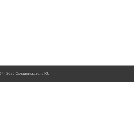
07 - 2026 Складоискатель.RU