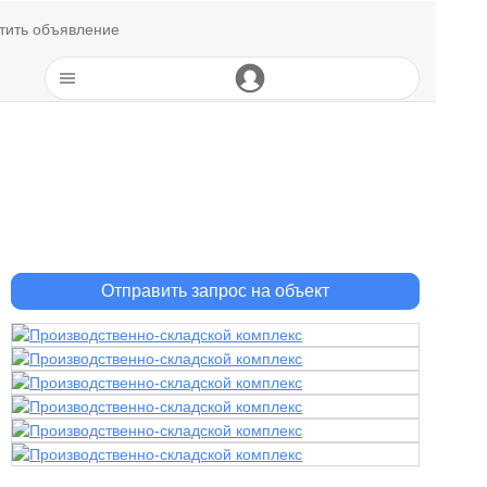
тить объявление
Отправить запрос на объект