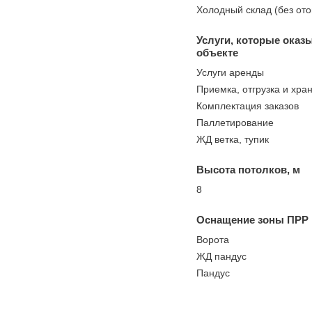
Холодный склад (без от
Услуги, которые оказ
объекте
Услуги аренды
Приемка, отгрузка и хра
Комплектация заказов
Паллетирование
ЖД ветка, тупик
Высота потолков, м
8
Оснащение зоны ПРР
Ворота
ЖД пандус
Пандус