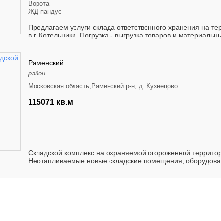
Ворота
ЖД пандус
Предлагаем услуги склада ответственного хранения на те
в г. Котельники. Погрузка - выгрузка товаров и материальны
Раменский
район
Московская область,Раменский р-н, д. Кузнецово
115071 кв.м
Складской комплекс на охраняемой огороженной территори
Неотапливаемые новые складские помещения, оборудова
кра...