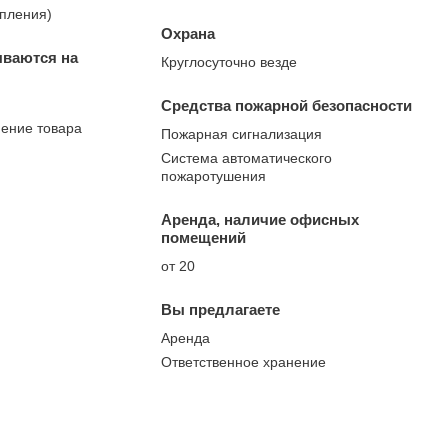
опления)
Охрана
ываются на
Круглосуточно везде
Средства пожарной безопасности
нение товара
Пожарная сигнализация
Система автоматического
пожаротушения
Аренда, наличие офисных
помещений
от 20
Вы предлагаете
Аренда
Ответственное хранение