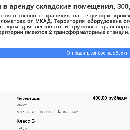
в аренду складские помещения, 300, 
 ответственного хранения на территори произ
илометрах от МКАД. Территория оборудована ст
е пути для легкового и грузового транспорт
ерритории имеются 2 трансформаторные станции, 
Отправить запрос на объект
400,00 руб/кв.м
Люберецкий
район
Московская область, г. Котельники
Класс Б
Пандус