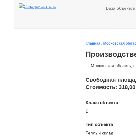
База объектов
Главная
/
Московская обла
Производстве
Московская область, г
Свободная площад
Стоимость: 318,00
Класс объекта
Б
Тип объекта
Теплый склад