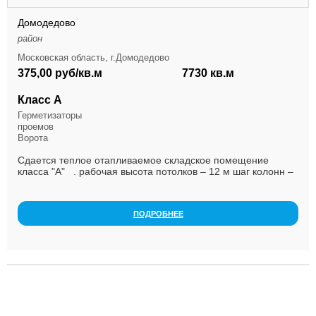
Домодедово
район
Московская область, г.Домодедово
375,00 руб/кв.м
7730 кв.м
Класс А
Герметизаторы
проемов
Ворота
Сдается теплое отапливаемое складское помещение
класса "А" . рабочая высота потолков – 12 м шаг колонн –
12x24 м нагрузка на пол ...
ПОДРОБНЕЕ