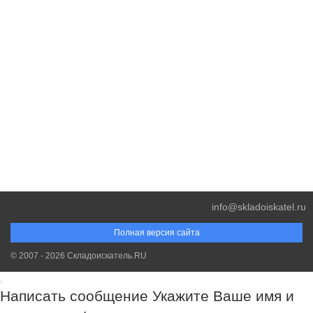
info@skladoiskatel.ru
Полная версия сайта
© 2007 - 2026 Складоискатель.RU
Написать сообщение
Укажите Ваше имя и