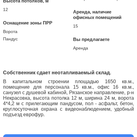
Высота потолков, м
12
Аренда, наличие
офисных помещений
Оснащение зоны ПРР
15
Ворота
Пандус
Вы предлагаете
Аренда
Собственник сдает неотапливаемый склад.
В капитальном строении площадью 1650 кв.м.,
помещение для персонала 15 кв.м., офис 16 кв.м.,
санузел с душевой кабиной, Рязанское направление, р-н
Некрасовка, высота потолка 12 м, ширина 24 м, ворота
4*4,2 м с прилегающим пандусом, пол - асфальт, бетон,
круглосуточная охрана с видеонаблюдением, удобный
подъезд еврофур.