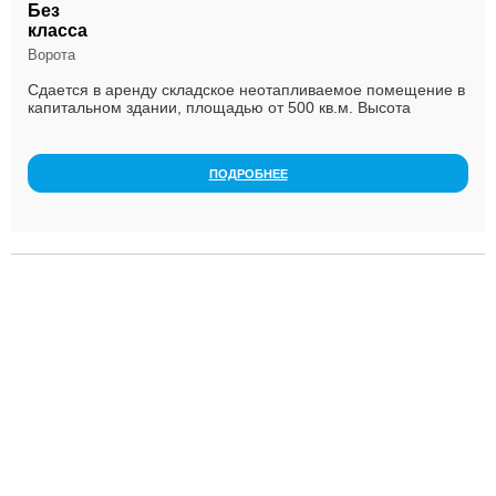
Без
класса
Ворота
Сдается в аренду складское неотапливаемое помещение в
капитальном здании, площадью от 500 кв.м. Высота
потолков 6м., одни ворота в пол, кран-балка 3...
ПОДРОБНЕЕ