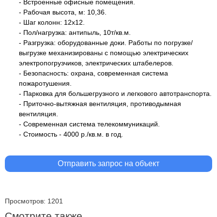
- Встроенные офисные помещения.
- Рабочая высота, м: 10,36.
- Шаг колонн: 12х12.
- Пол/нагрузка: антипыль, 10т/кв.м.
- Разгрузка: оборудованные доки. Работы по погрузке/
выгрузке механизированы с помощью электрических
электропогрузчиков, электрических штабелеров.
- Безопасность: охрана, современная система
пожаротушения.
- Парковка для большегрузного и легкового автотранспорта.
- Приточно-вытяжная вентиляция, противодымная
вентиляция.
- Современная система телекоммуникаций.
- Стоимость - 4000 р./кв.м. в год.
Отправить запрос на объект
Просмотров: 1201
Смотрите также