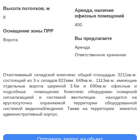
Высота потолков, м
Аренда, наличие
офисных помещений
8
400
Оснащение зоны ПРР
Вы предлагаете
Ворота
Аренда
Ответственное хранение
Отапливамый складской комплекс общей площадью 3211кв.м.
состоящий из 3-х складов 822квм, 648кв.м., 1113кв.м. имеющие
отдельные ворота шириной 3.6м и 690кв.м. офисные и
подсобные помещения. Комплекс оборудован пожарной
сигнализацией и системой вентиляции находится на
круглосуточно охраняемой территории оборудованной
системой видеонаблюдения. Также на территории имеется
административный корпус.
Отправить запрос на объект