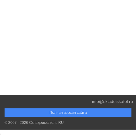
info@skladoiskatel.ru
Полная версия сайта
© 2007 - 2026 Складоискатель.RU