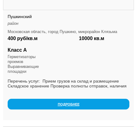
Пушкинский
район
Московская область, город Пушкино, микрорайон Клязьма
400 руб/кв.м
10000 кв.м
Класс А
Герметизаторы
проемов
Выравнивающие
площадки
Перечень услуг: Прием грузов на склад и размещение
Складское хранение Проверка полноты отправок, наличия
повреждений при перевозке Адресное хранен...
ПОДРОБНЕЕ