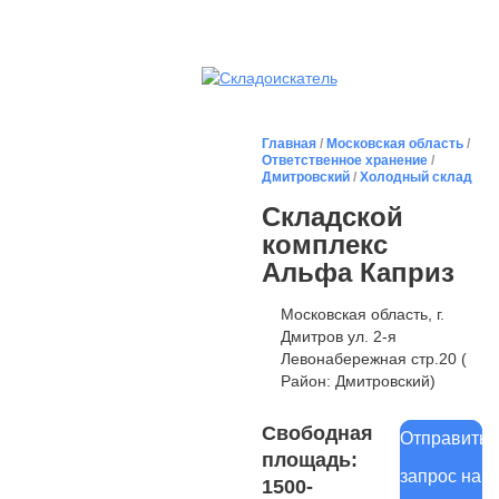
Главная
/
Московская область
/
Ответственное хранение
/
Дмитровский
/
Холодный склад
Складской
комплекс
Альфа Каприз
Московская область, г.
Дмитров ул. 2-я
Левонабережная стр.20 (
Район: Дмитровский)
Свободная
Отправить
площадь:
запрос на
1500-