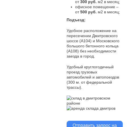
от
300 руб.
м2 в месяц;
офисное помещение –
от
500 руб.
м2 в месяц;
Подъезд:
Удобное расположение на
пересечении Дмитровского
шоссе (А104) и Московского
большого бетонного кольца
(А108) без необходимости
заезда в город.
Удобный круглогодичный
проезд грузовых
автомобилей и автопоездов
(300 м. от федеральной
трассы).
Отправить запрос на