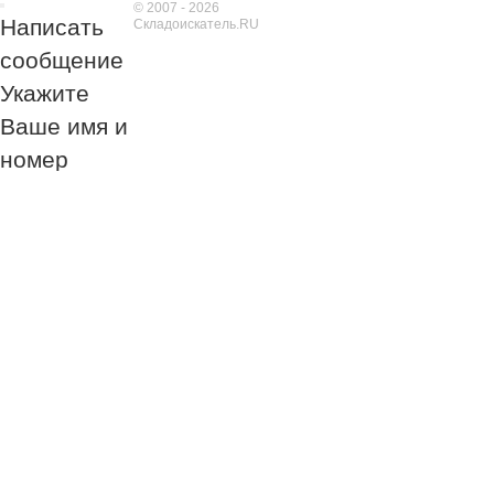
© 2007 - 2026
Написать
Складоискатель.RU
сообщение
Укажите
Ваше имя и
номер
телефона
Обязательно к
заполнению!
Обязательно к
заполнению!