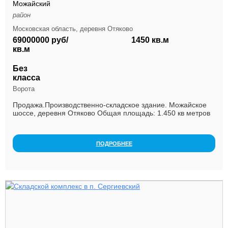
Можайский
район
Московская область, деревня Отяково
69000000 руб/
1450 кв.м
кв.м
Без
класса
Ворота
Продажа.Производственно-складское здание. Можайское
шоссе, деревня Отяково Общая площадь: 1.450 кв метров
Здание и з/у в собственности. Все технич...
ПОДРОБНЕЕ