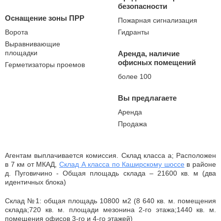
безопасности
Оснащение зоны ПРР
Пожарная сигнализация
Ворота
Гидранты
Выравнивающие
площадки
Аренда, наличие
офисных помещений
Герметизаторы проемов
более 100
Вы предлагаете
Аренда
Продажа
Агентам выплачивается комиссия. Склад класса а; Расположен
в 7 км от МКАД,
Склад А класса по Каширскому шоссе
в районе
д. Пуговичино - Общая площадь склада – 21600 кв. м (два
идентичных блока)
Склад №1: общая площадь 10800 м2 (8 640 кв. м. помещения
склада;720 кв. м. площади мезонина 2-го этажа;1440 кв. м.
помещения офисов 3-го и 4-го этажей)