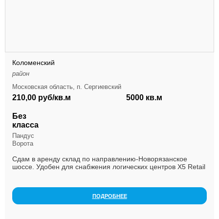
Коломенский
район
Московская область, п. Сергиевский
210,00 руб/кв.м
5000 кв.м
Без
класса
Пандус
Ворота
Сдам в аренду склад по направлению-Новорязанское
шоссе. Удобен для снабжения логических центров X5 Retail
Group и Аuchan расположенных в Томилино.Скла...
ПОДРОБНЕЕ