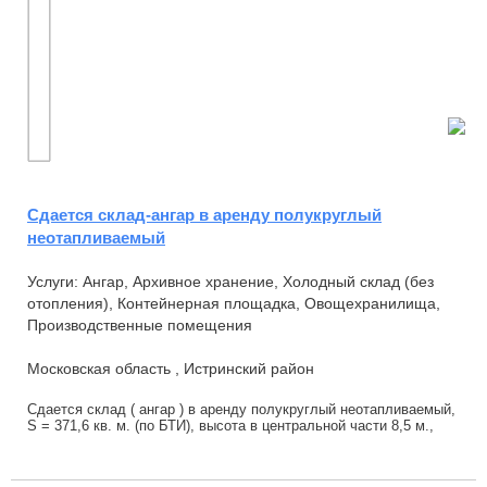
Сдается склад-ангар в аренду полукруглый
неотапливаемый
Услуги: Ангар, Архивное хранение, Холодный склад (без
отопления), Контейнерная площадка, Овощехранилища,
Производственные помещения
Московская область , Истринский район
Сдается склад ( ангар ) в аренду полукруглый неотапливаемый,
S = 371,6 кв. м. (по БТИ), высота в центральной части 8,5 м.,
двое ворот 4 х 4 м., вх...