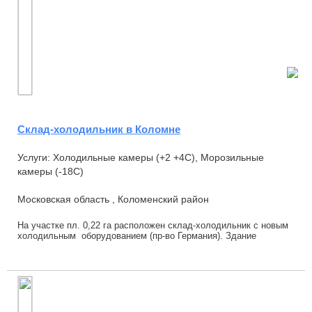
Склад-холодильник в Коломне
Услуги: Холодильные камеры (+2 +4С), Морозильные
камеры (-18С)
Московская область , Коломенский район
На участке пл. 0,22 га расположен склад-холодильник с новым
холодильным оборудованием (пр-во Германия). Здание
выполнено из металлоконструкций, сте...