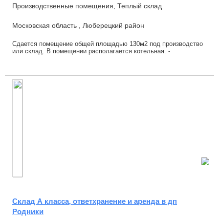
Производственные помещения, Теплый склад
Московская область , Люберецкий район
Сдается помещение общей площадью 130м2 под производство
или склад. В помещении располагается котельная. -
Морозильный склад (можно использовать как ...
Cклад А класса, ответхранение и аренда в дп
Родники