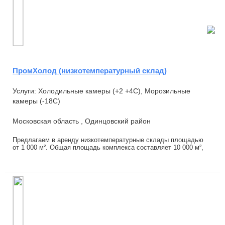
ПромХолод (низкотемпературный склад)
Услуги: Холодильные камеры (+2 +4С), Морозильные
камеры (-18С)
Московская область , Одинцовский район
Предлагаем в аренду низкотемпературные склады площадью
от 1 000 м². Общая площадь комплекса составляет 10 000 м²,
площадь холодильных и морозильных ка...