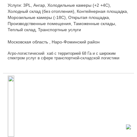
Услуги: 3PL, Ангар, Холодильные камеры (+2 +4С),
Холодный склад (без отопления), Контейнерная площадка,
Морозильные камеры (-18С), Открытая площадка,
Производственные помещения, Таможенные склады,
Теплый склад, Транспортные услуги
Московская область , Наро-Фоминский район
Агро-логистический хаб с территорией 68 Га и с широким
спектром услуг в сфере транспортной-складской логистики
является крупнейшей в Московской аглом...