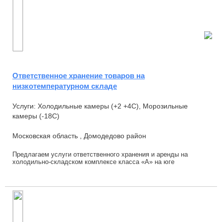
Ответственное хранение товаров на
низкотемпературном складе
Услуги: Холодильные камеры (+2 +4С), Морозильные
камеры (-18С)
Московская область , Домодедово район
Предлагаем услуги ответственного хранения и аренды на
холодильно-складском комплексе класса «А» на юге
Московской области с температурными режимами хр...