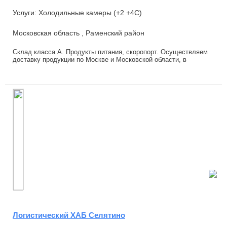
Услуги: Холодильные камеры (+2 +4С)
Московская область , Раменский район
Склад класса А. Продукты питания, скоропорт. Осуществляем
доставку продукции по Москве и Московской области, в
торговые точки и во все РЦ Москвы и Мос...
Логистический ХАБ Селятино