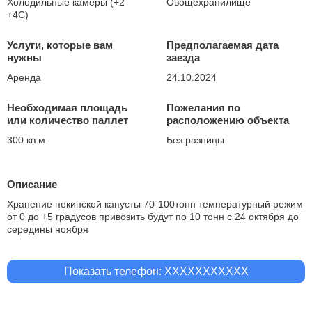
Холодильные камеры (+2
Овощехранилище
+4С)
Услуги, которые вам
Предполагаемая дата
нужны
заезда
Аренда
24.10.2024
Необходимая площадь
Пожелания по
или количество паллет
расположению объекта
300 кв.м.
Без разницы
Описание
Хранение пекинской капусты 70-100тонн температурный режим
от 0 до +5 градусов привозить будут по 10 тонн с 24 октября до
середины ноября
Показать телефон: XXXXXXXXXXX