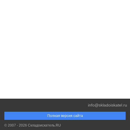
info@skladoiskatel.ru
Полная версия сайта
© 2007 - 2026 Складоискатель.RU