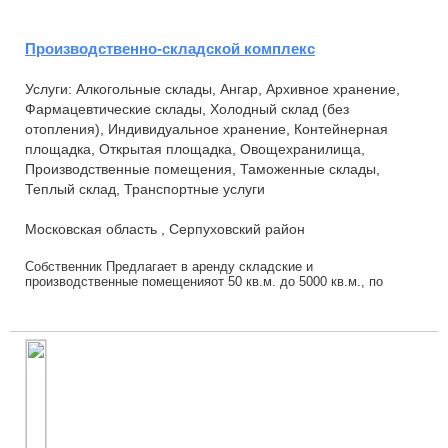
Производственно-складской комплекс
Услуги: Алкогольные склады, Ангар, Архивное хранение,
Фармацевтические склады, Холодный склад (без
отопления), Индивидуальное хранение, Контейнерная
площадка, Открытая площадка, Овощехранилища,
Производственные помещения, Таможенные склады,
Теплый склад, Транспортные услуги
Московская область , Серпуховский район
Собственник Предлагает в аренду складские и
производственные помещенияот 50 кв.м. до 5000 кв.м., по
ставке от 250 руб./кв.м в месяц всухих, отапливаем...