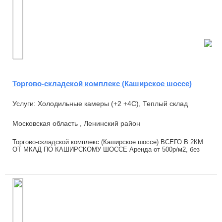
Торгово-складской комплекс (Каширское шоссе)
Услуги: Холодильные камеры (+2 +4С), Теплый склад
Московская область , Ленинский район
Торгово-складской комплекс (Каширское шоссе) ВСЕГО В 2КМ
ОТ МКАД ПО КАШИРСКОМУ ШОССЕ Аренда от 500р/м2, без
НДС (УСН).