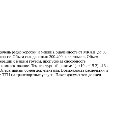
 (очень редко коробки и мешки). Удаленность от МКАД: до 50
оссе. Объем склада: около 200-400 паллетомест. Объем
операции с нашим грузом, пропускная способность,
комплектование. Температурный режим: 1). +10 - +15 2). -18 -
). Оперативный обмен документами. Возможность распечатки и
ие ТТН на транспортные услуги. Пакет документов должен