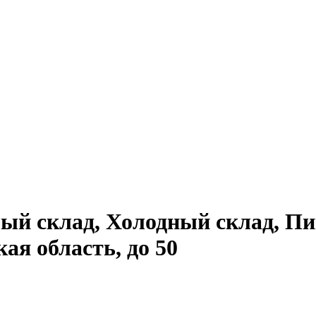
лый склад, Холодный склад, П
ая область, до 50