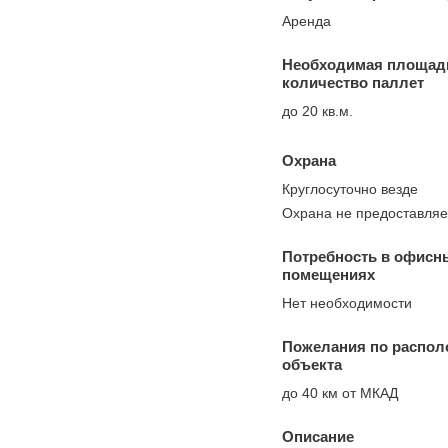
Аренда
Необходимая площад
количество паллет
до 20 кв.м.
Охрана
Круглосуточно везде
Охрана не предоставляе
Потребность в офисн
помещениях
Нет необходимости
Пожелания по распо
объекта
до 40 км от МКАД
Описание