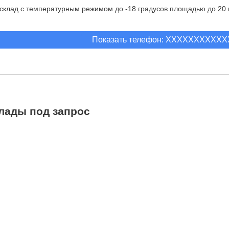
склад с температурным режимом до -18 градусов площадью до 20 к
Показать телефон: XXXXXXXXXX
лады под запрос