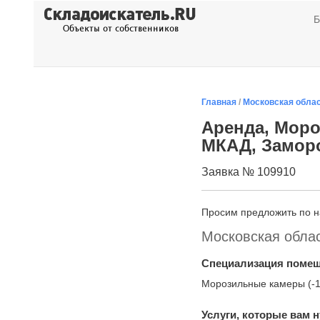
Б
Главная
/
Московская обла
Аренда, Моро
МКАД, Замор
Заявка № 109910
Просим предложить по 
Московская обла
Специализация поме
Морозильные камеры (-
Услуги, которые вам 