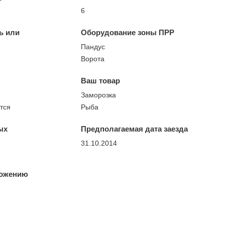
6
ь или
Оборудование зоны ПРР
Пандус
Ворота
Ваш товар
Заморозка
тся
Рыба
ых
Предполагаемая дата заезда
31.10.2014
ложению