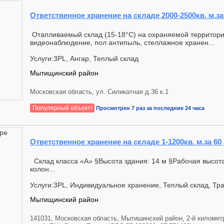
Ответственное хранение на складе 2000-2500кв. м.за
Отапливаемый склад (15-18°C) на охраняемой территори
видеонаблюдение, пол антипыль, стеллажное хранен...
Услуги:3PL, Ангар, Теплый склад
Мытищинский район
Московская область, ул. Силикатная д.36 к.1
Популярный объект!
Просмотрен 7 раз за последние 24 часа
Ответственное хранение на складе 1-1200кв. м.за 60
Склад класса «А» §Высота здания: 14 м §Рабочая высота
колон...
Услуги:3PL, Индивидуальное хранение, Теплый склад, Тр
Мытищинский район
141031, Московская область, Мытишинский район, 2-й километ