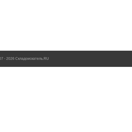
07 - 2026 Складоискатель.RU