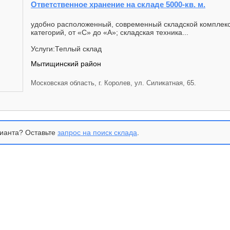
Ответственное хранение на складе 5000-кв. м.
удобно расположенный, современный складской комплекс
категорий, от «С» до «А»; складская техника...
Услуги:Теплый склад
Мытищинский район
Московская область, г. Королев, ул. Силикатная, 65.
ианта? Оставьте
запрос на поиск склада
.