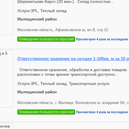
Шереметьево-Карго (20 мин.). Склад полностью...
Услуги:3PL, Теплый склад
Мытищинский район
Московская область, Афанасовское ш, вл.8, стр.12.
Помещение пользуется спросом!
Просмотрен 4 раза за последние 
Ответственное хранение на складе 1-100кв. м.за 10 р
Ответственное хранение, обработка и доставка товаров
расположен с точки зрения транспортной доступно...
Услуги:3PL, Теплый склад, Транспортные услуги
Мытищинский район
Московская область, г. Мытищи, Волковское ш. владение 5А, с
Помещение пользуется спросом!
Просмотрен 4 раза за последние 