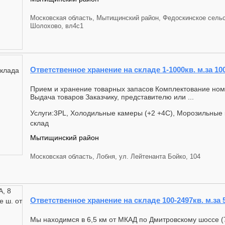
Московская область, Мытищинский район, Федоскинское сельс
Шолохово, вл4с1
Ответственное хранение на складе 1-1000кв. м.за 10
Прием и хранение товарных запасов Комплектование номе
Выдача товаров Заказчику, представителю или ...
Услуги:3PL, Холодильные камеры (+2 +4С), Морозильные 
склад
Мытищинский район
Московская область, Лобня, ул. Лейтенанта Бойко, 104
Ответственное хранение на складе 100-2497кв. м.за 
Мы находимся в 6,5 км от МКАД по Дмитровскому шоссе (7 