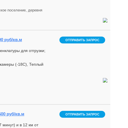
кое поселение, деревня
00 руб/кв.м
ОТПРАВИТЬ ЗАПРОС
нклатуры для отгрузки;
камеры (-18С), Теплый
500 руб/кв.м
ОТПРАВИТЬ ЗАПРОС
минут) и в 12 км от