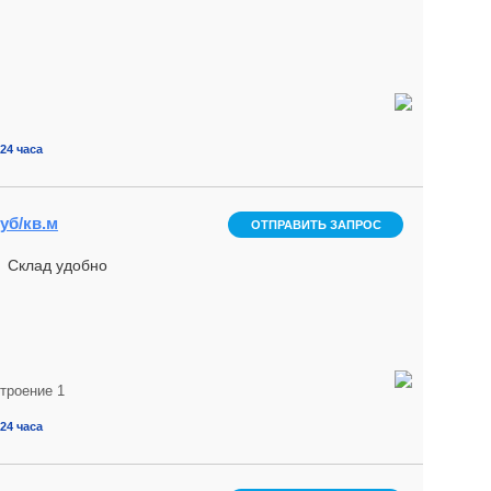
24 часа
уб/кв.м
ОТПРАВИТЬ ЗАПРОС
. Склад удобно
троение 1
24 часа