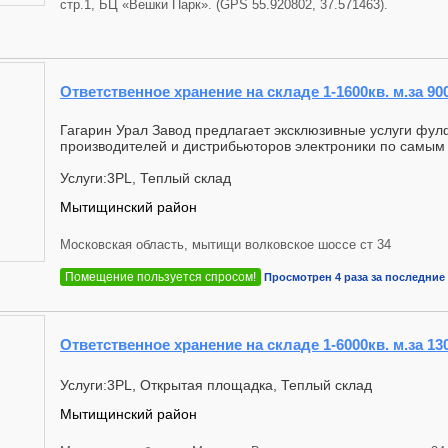
стр.1, БЦ «Вешки Парк». (GPS 55.920802, 37.571463).
Ответственное хранение на складе 1-1600кв. м.за 90
Гагарин Урал Завод предлагает эксклюзивные услуги фу
производителей и дистрибьюторов электроники по самым 
Услуги:3PL, Теплый склад
Мытищинский район
Московская область, мытищи волковское шоссе ст 34
Помещение пользуется спросом!
Просмотрен 4 раза за последние 
Ответственное хранение на складе 1-6000кв. м.за 13
Услуги:3PL, Открытая площадка, Теплый склад
Мытищинский район