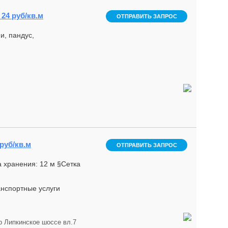
 24 руб/кв.м
ОТПРАВИТЬ ЗАПРОС
и, пандус,
 руб/кв.м
ОТПРАВИТЬ ЗАПРОС
 хранения: 12 м §Сетка
анспортные услуги
р Липкинское шоссе вл.7