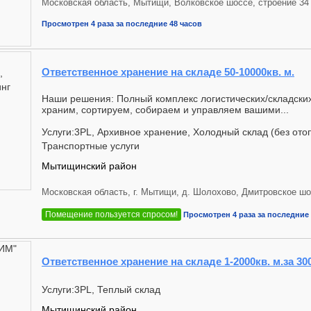
Московская область, Мытищи, Волковское шоссе, строение 34
Просмотрен 4 раза за последние 48 часов
Ответственное хранение на складе 50-10000кв. м.
Наши решения: Полный комплекс логистических/складских 
храним, сортируем, собираем и управляем вашими...
Услуги:3PL, Архивное хранение, Холодный склад (без ото
Транспортные услуги
Мытищинский район
Московская область, г. Мытищи, д. Шолохово, Дмитровское шо
Помещение пользуется спросом!
Просмотрен 4 раза за последние 
Ответственное хранение на складе 1-2000кв. м.за 30
Услуги:3PL, Теплый склад
Мытищинский район