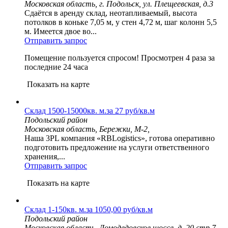
Московская область, г. Подольск, ул. Плещеевская, д.3
Сдаётся в аренду склад, неотапливаемый, высота
потолков в коньке 7,05 м, у стен 4,72 м, шаг колонн 5,5
м. Имеется двое во...
Отправить запрос
Помещение пользуется спросом!
Просмотрен 4 раза за
последние 24 часа
Показать на карте
Склад 1500-15000кв. м.за 27 руб/кв.м
Подольский район
Московская область, Бережки, М-2,
Наша 3PL компания «RBLogistics», готова оперативно
подготовить предложение на услуги ответственного
хранения,...
Отправить запрос
Показать на карте
Склад 1-150кв. м.за 1050,00 руб/кв.м
Подольский район
Московская область, Домодедовское шоссе, д. 20 стр.7