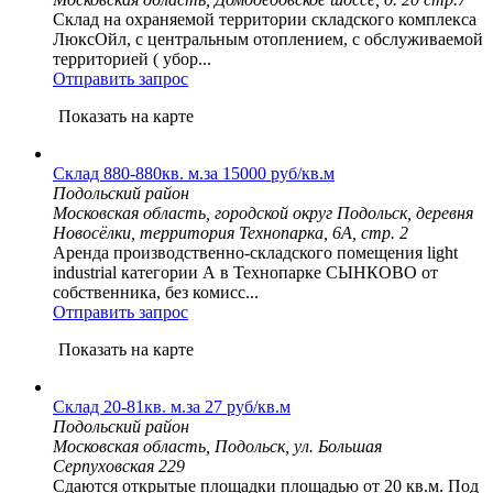
Склад на охраняемой территории складского комплекса
ЛюксОйл, с центральным отоплением, с обслуживаемой
территорией ( убор...
Отправить запрос
Показать на карте
Склад 880-880кв. м.за 15000 руб/кв.м
Подольский район
Московская область, городской округ Подольск, деревня
Новосёлки, территория Технопарка, 6А, стр. 2
Аренда производственно-складского помещения light
industrial категории А в Технопарке СЫНКОВО от
собственника, без комисс...
Отправить запрос
Показать на карте
Склад 20-81кв. м.за 27 руб/кв.м
Подольский район
Московская область, Подольск, ул. Большая
Серпуховская 229
Сдаются открытые площадки площадью от 20 кв.м. Под