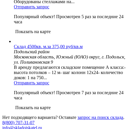
Оборудованы стеллажами на...
Отправить запрос
Популярный объект!
Просмотрен 5 раз за последние 24
часа
Показать на карте
Склад 4500кв. м.за 375,00 руб/кв.м
Подольский район
Московская область, Южный (ЮАО) округ, г. Подольск,
ул. Поливановская 9
В аренду предлагаются складские помещение А класса:-
высота потолков – 12 м- шаг колонн 12х24- количество
доков: 1 на 750...
Отправить запрос
Популярный объект!
Просмотрен 7 раз за последние 24
часа
Показать на карте
Нет подходящего варианта? Оставьте
запрос на поиск склада
.
8(800) 707-31-07
info@skladoiskatel.ru